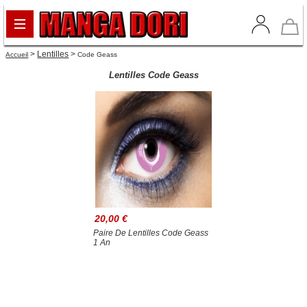
>
Lentilles
>
Accueil
Code Geass
Lentilles Code Geass
20,00 €
Paire De Lentilles Code Geass
1 An