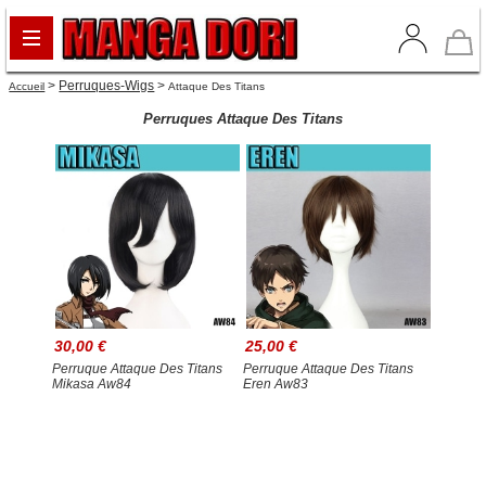
>
Perruques-Wigs
>
Accueil
Attaque Des Titans
Perruques Attaque Des Titans
30,00 €
25,00 €
Perruque Attaque Des Titans
Perruque Attaque Des Titans
Mikasa Aw84
Eren Aw83