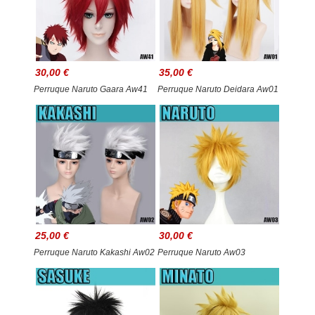
30,00 €
35,00 €
Perruque Naruto Gaara Aw41
Perruque Naruto Deidara Aw01
25,00 €
30,00 €
Perruque Naruto Kakashi Aw02
Perruque Naruto Aw03