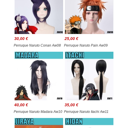
30,00 €
25,00 €
Perruque Naruto Conan Aw08
Perruque Naruto Pain Aw09
40,00 €
35,00 €
Perruque Naruto Madara Aw10
Perruque Naruto Itachi Aw11