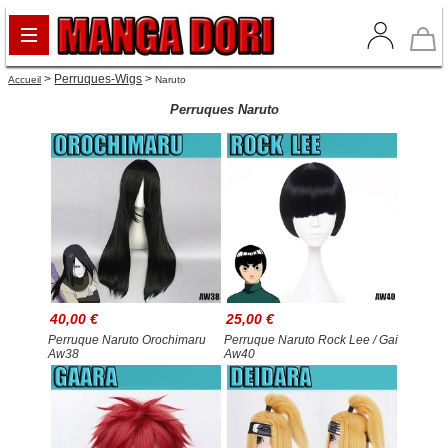
>
Perruques-Wigs
>
Accueil
Naruto
Perruques Naruto
40,00 €
25,00 €
Perruque Naruto Orochimaru
Perruque Naruto Rock Lee / Gai
Aw38
Aw40