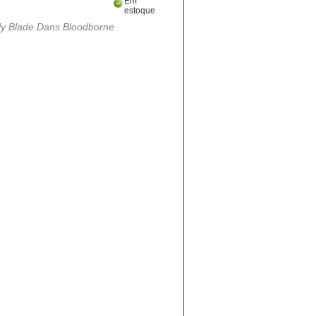
Em
estoque
y Blade Dans Bloodborne