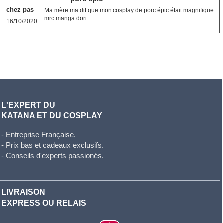
chez pas
Ma mère ma dit que mon cosplay de porc épic était magnifique
mrc manga dori
16/10/2020
L'EXPERT DU
KATANA ET DU COSPLAY
- Entreprise Française.
- Prix bas et cadeaux exclusifs.
- Conseils d'experts passionés.
LIVRAISON
EXPRESS OU RELAIS