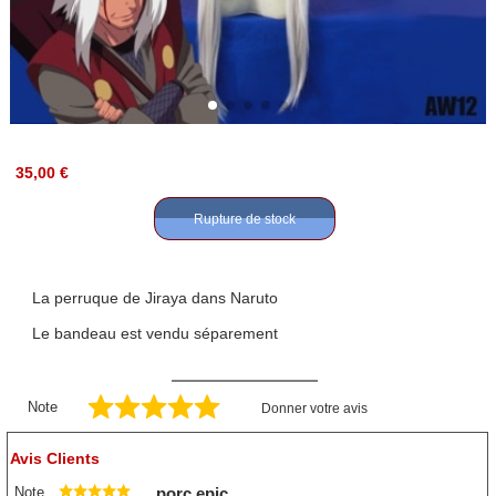
35,00 €
Rupture de stock
La perruque de Jiraya dans Naruto
Le bandeau est vendu séparement
Note
Donner votre avis
Avis Clients
Note
porc epic