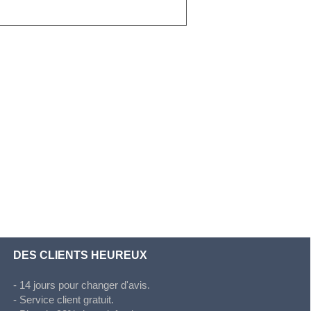
DES CLIENTS HEUREUX
- 14 jours pour changer d'avis.
- Service client gratuit.