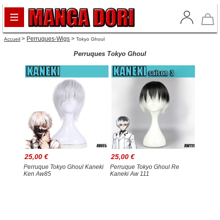
>
Perruques-Wigs
>
Accueil
Tokyo Ghoul
Perruques Tokyo Ghoul
25,00 €
25,00 €
Perruque Tokyo Ghoul Kaneki
Perruque Tokyo Ghoul Re
Ken Aw85
Kaneki Aw 111