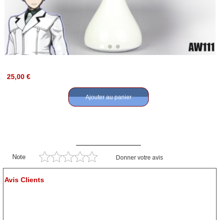
25,00 €
Ajouter au panier
Note
Donner votre avis
Avis Clients