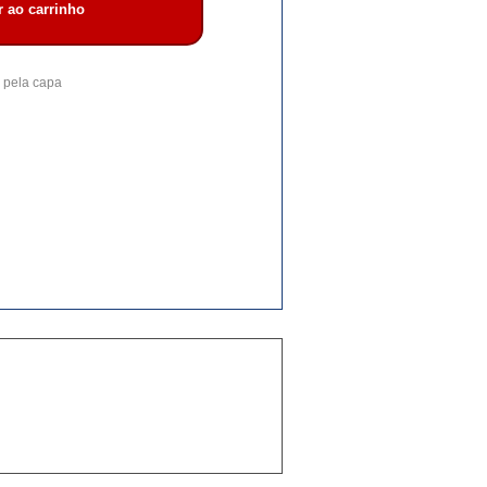
r ao carrinho
 pela capa