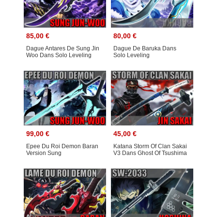
85,00 €
80,00 €
Dague Antares De Sung Jin
Dague De Baruka Dans
Woo Dans Solo Leveling
Solo Leveling
99,00 €
45,00 €
Epee Du Roi Demon Baran
Katana Storm Of Clan Sakai
Version Sung
V3 Dans Ghost Of Tsushima