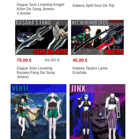
Dague Solo Leveling Knight
Katana Split Soul De Toji
Killer De Sung Jinwoo
V.anime
89,99 €
75,00 €
45,00 €
Dague Solo Leveling
Katana Tanjiro Lame
Kasaka Fang De Sung
Ecarlate
Jinwoo