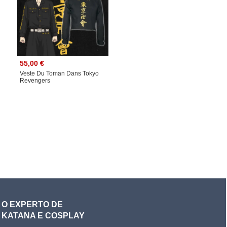
55,00 €
Veste Du Toman Dans Tokyo
Revengers
O EXPERTO DE
KATANA E COSPLAY