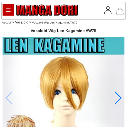
>
Vocaloid
>
Accueil
Vocaloid Wig Len Kagamine AW75
Vocaloid Wig Len Kagamine AW75