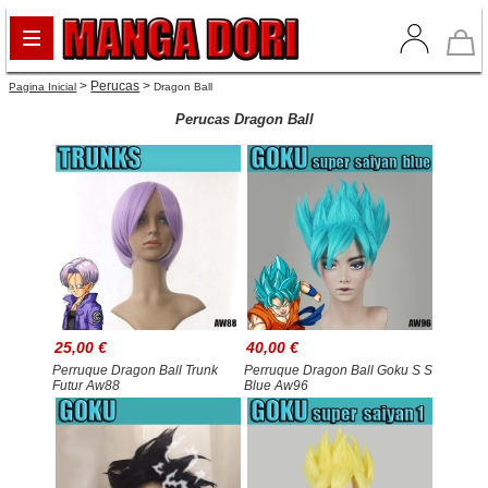
>
Perucas
>
Pagina Inicial
Dragon Ball
Perucas Dragon Ball
25,00 €
40,00 €
Perruque Dragon Ball Trunk
Perruque Dragon Ball Goku S S
Futur Aw88
Blue Aw96