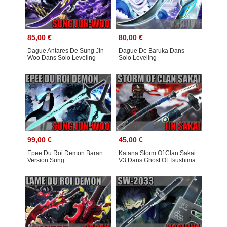
85,00 €
80,00 €
Dague Antares De Sung Jin
Dague De Baruka Dans
Woo Dans Solo Leveling
Solo Leveling
99,00 €
45,00 €
Epee Du Roi Demon Baran
Katana Storm Of Clan Sakai
Version Sung
V3 Dans Ghost Of Tsushima