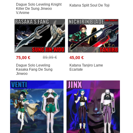
Dague Solo Leveling Knight
Katana Split Soul De Toji
Killer De Sung Jinwoo
V.anime
89,99 €
75,00 €
45,00 €
Dague Solo Leveling
Katana Tanjiro Lame
Kasaka Fang De Sung
Ecarlate
Jinwoo